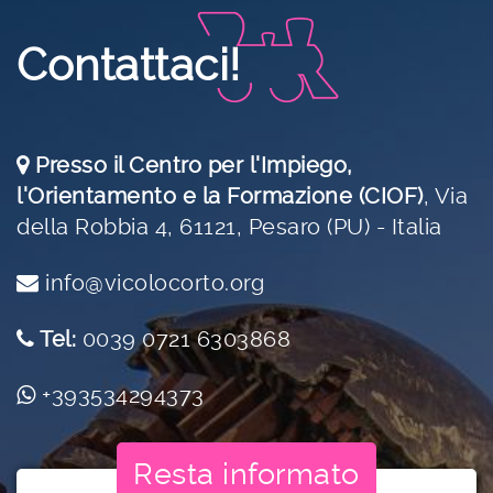
Contattaci!
Presso il Centro per l'Impiego,
l'Orientamento e la Formazione (CIOF)
,
Via
della Robbia 4, 61121, Pesaro (PU) - Italia
info@vicolocorto.org
Tel:
0039 0721 6303868
+393534294373
Resta informato