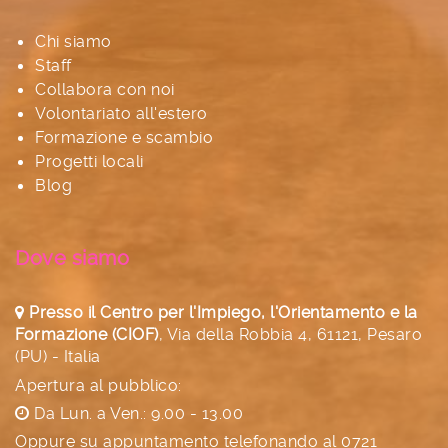
Chi siamo
Staff
Collabora con noi
Volontariato all'estero
Formazione e scambio
Progetti locali
Blog
Dove siamo
Presso il Centro per l'Impiego, l'Orientamento e la
Formazione (CIOF)
,
Via della Robbia 4, 61121, Pesaro
(PU) - Italia
Apertura al pubblico:
Da Lun. a Ven.: 9.00 - 13.00
Oppure su appuntamento telefonando al
0721