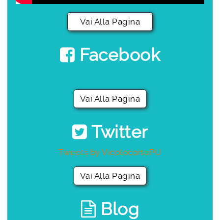
Vai Alla Pagina
Facebook
Vai Alla Pagina
Twitter
Tweets by VicolocortoPU
Vai Alla Pagina
Blog