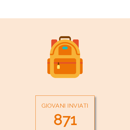
GIOVANI INVIATI
871