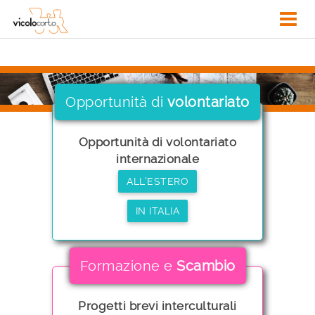
Opportunità di
volontariato
Opportunità di volontariato
internazionale
ALL'ESTERO
IN ITALIA
Formazione e
Scambio
Progetti brevi interculturali