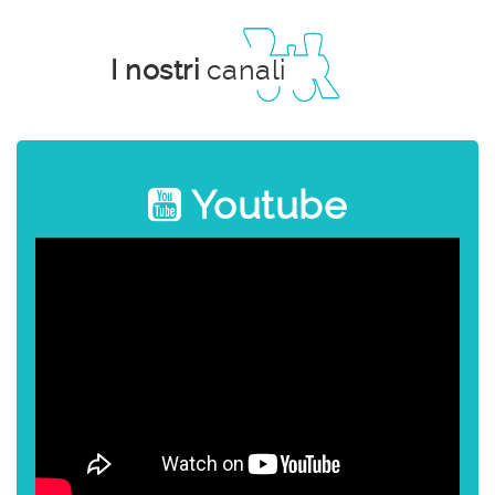
I nostri
canali
Youtube