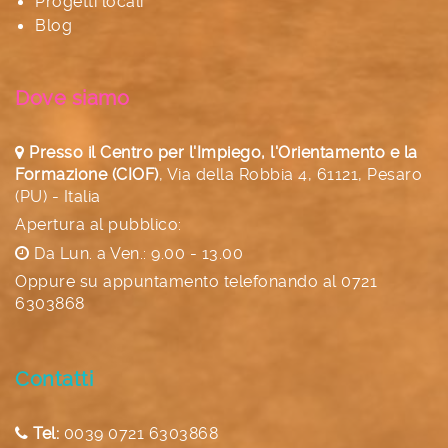
Progetti locali
Blog
Dove siamo
Presso il Centro per l'Impiego, l'Orientamento e la
Formazione (CIOF)
,
Via della Robbia 4, 61121, Pesaro
(PU) - Italia
Apertura al pubblico:
Da Lun. a Ven.: 9.00 - 13.00
Oppure su appuntamento telefonando al
0721
6303868
Contatti
Tel:
0039 0721 6303868