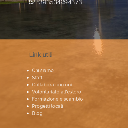
+393534294373
Link utili
Chi siamo
Staff
Collabora con noi
Volontariato all'estero
Formazione e scambio
Progetti locali
Blog