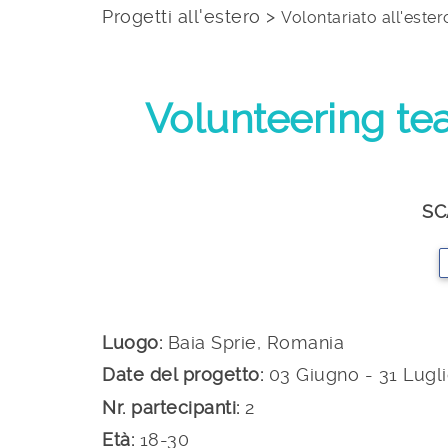
Progetti all'estero >
Volontariato all'ester
Volunteering te
SC
Luogo:
Baia Sprie, Romania
Date del progetto:
03 Giugno - 31 Lugl
Nr. partecipanti:
2
Età:
18-30