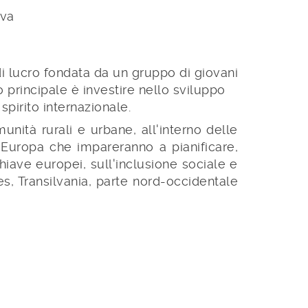
iva
i lucro fondata da un gruppo di giovani
ivo principale è investire nello sviluppo
spirito internazionale.
nità rurali e urbane, all'interno delle
a Europa che impareranno a pianificare,
iave europei, sull'inclusione sociale e
es, Transilvania, parte nord-occidentale