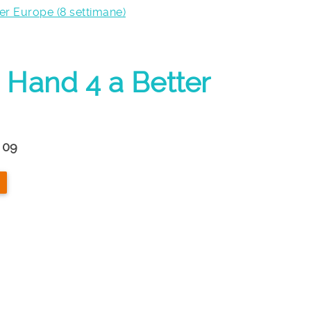
er Europe (8 settimane)
 Hand 4 a Better
 09