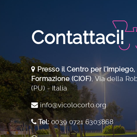
Contattaci!
Presso il Centro per l'Impiego,
Formazione (CIOF)
,
Via della Rob
(PU) - Italia
info@vicolocorto.org
Tel:
0039 0721 6303868