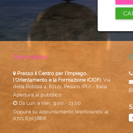
CA
Dove siamo
C
Presso il Centro per l'Impiego,
l'Orientamento e la Formazione (CIOF)
,
Via
della Robbia 4, 61121, Pesaro (PU) - Italia
Apertura al pubblico:
Da Lun. a Ven.: 9.00 - 13.00
S
Oppure su appuntamento telefonando al
0721 6303868