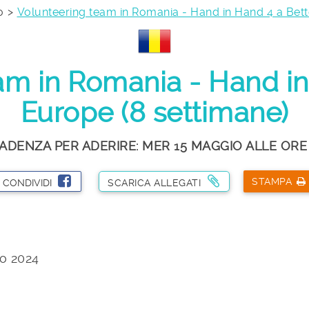
o
Volunteering team in Romania - Hand in Hand 4 a Bett
am in Romania - Hand in
Europe (8 settimane)
ADENZA PER ADERIRE: MER 15 MAGGIO ALLE ORE
STAMPA
CONDIVIDI
SCARICA ALLEGATI
io 2024