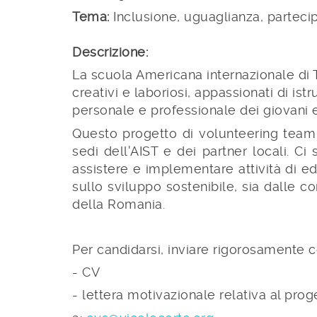
Tema:
Inclusione, uguaglianza, partec
Descrizione:
La scuola Americana internazionale di 
creativi e laboriosi, appassionati di istr
personale e professionale dei giovani e 
Questo progetto di volunteering team s
sedi dell'AIST e dei partner locali. C
assistere e implementare attività di e
sullo sviluppo sostenibile, sia dalle c
della Romania.
Per candidarsi, inviare rigorosamente c
- CV
- lettera motivazionale relativa al prog