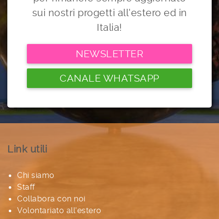
sui nostri progetti all'estero ed in
Italia!
NEWSLETTER
CANALE WHATSAPP
Link utili
Chi siamo
Staff
Collabora con noi
Volontariato all'estero