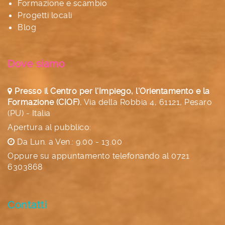
Formazione e scambio
Progetti locali
Blog
Dove siamo
Presso il Centro per l'Impiego, l'Orientamento e la
Formazione (CIOF)
,
Via della Robbia 4, 61121, Pesaro
(PU) - Italia
Apertura al pubblico:
Da Lun. a Ven.: 9.00 - 13.00
Oppure su appuntamento telefonando al
0721
6303868
Contatti