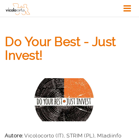
Do Your Best - Just
Invest!
Autore:
Vicolocorto (IT), STRIM (PL), Mladiinfo