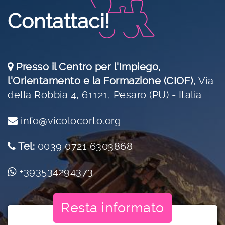
Contattaci!
Presso il Centro per l'Impiego,
l'Orientamento e la Formazione (CIOF)
,
Via
della Robbia 4, 61121, Pesaro (PU) - Italia
info@vicolocorto.org
Tel:
0039 0721 6303868
+393534294373
Resta informato