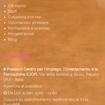
Chi siamo
Staff
Collabora con noi
Volontariato all'estero
Formazione e scambio
Progetti locali
Blog
Dove siamo
Presso il Centro per l'Impiego, l'Orientamento e la
Formazione (CIOF)
,
Via della Robbia 4, 61121, Pesaro
(PU) - Italia
Apertura al pubblico:
Da Lun. a Ven.: 9.00 - 13.00
Oppure su appuntamento telefonando al
0721
6303868