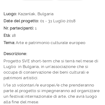
Luogo:
Kazanlak, Bulgaria
Date del progetto:
01 - 31 Luglio 2018
Nr. partecipanti:
1
Età:
18
Tema:
Arte e patrimonio culturale europeo
Descrizione:
Progetto SVE short-term che si terrà nel mese di
Luglio in Bulgaria, in un'associazione che si
occupa di conservazione dei beni culturali e
patrimoni artistici.
I/le 10 volontari/e europei/e che prenderanno
parte al progetto si impegneranno ad organizzare
un festival internazionale di arte, che avrà luogo
alla fine del mese.