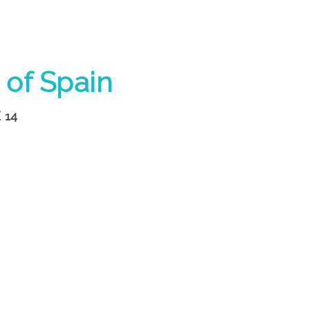
 of Spain
 14