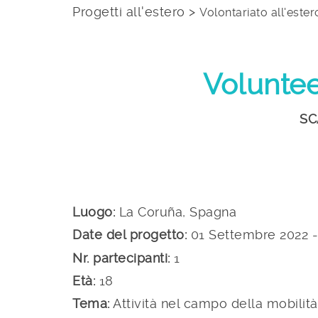
Progetti all'estero >
Volontariato all'ester
Voluntee
SC
Luogo:
La Coruña, Spagna
Date del progetto:
01 Settembre 2022 -
Nr. partecipanti:
1
Età:
18
Tema:
Attività nel campo della mobilit