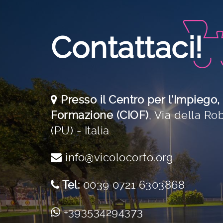
Contattaci!
Presso il Centro per l'Impiego,
Formazione (CIOF)
,
Via della Rob
(PU) - Italia
info@vicolocorto.org
Tel:
0039 0721 6303868
+393534294373