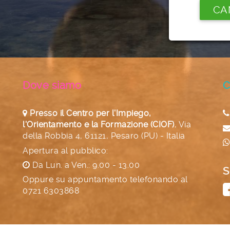
CA
Dove siamo
C
Presso il Centro per l'Impiego,
l'Orientamento e la Formazione (CIOF)
,
Via
della Robbia 4, 61121, Pesaro (PU) - Italia
Apertura al pubblico:
Da Lun. a Ven.: 9.00 - 13.00
S
Oppure su appuntamento telefonando al
0721 6303868