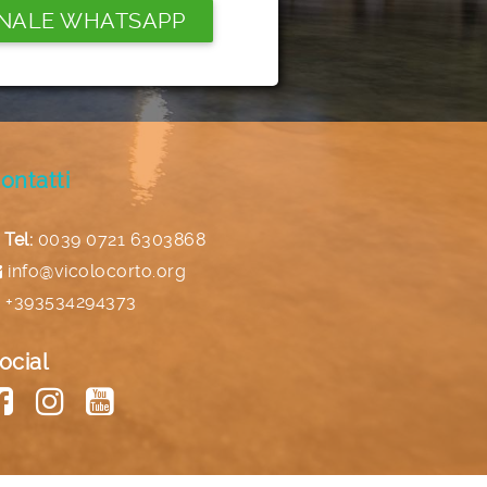
NALE WHATSAPP
ontatti
Tel:
0039 0721 6303868
info@vicolocorto.org
+393534294373
ocial