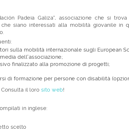
dación Padeia Galiza", associazione che si trov
 che siano interessati alla mobilità giovanile in 
o.
enti:
ori sulla mobilità internazionale sugli European So
 media dell'associazione;
ivo finalizzato alla promozione di progetti;
si di formazione per persone con disabilità (opzion
Consulta il loro
sito web
!
ompilati in inglese:
etto scelto