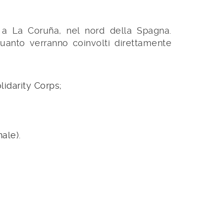
a a La Coruña, nel nord della Spagna.
quanto verranno coinvolti direttamente
lidarity Corps;
ale).