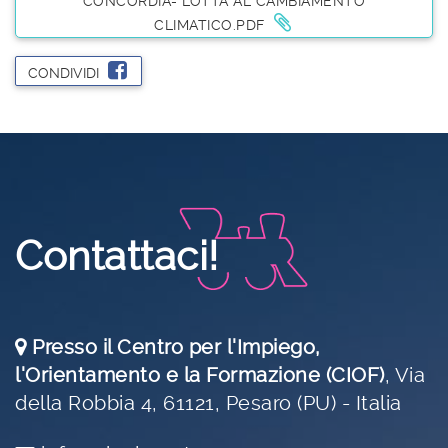
CONCORDIA- LOTTA AL CAMBIAMENTO
CLIMATICO.PDF
CONDIVIDI
Contattaci!
Presso il Centro per l'Impiego,
l'Orientamento e la Formazione (CIOF)
,
Via
della Robbia 4, 61121, Pesaro (PU) - Italia