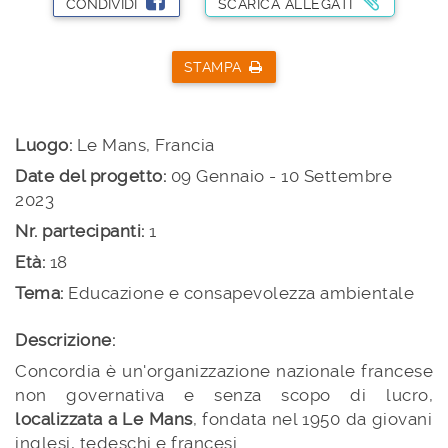
CONDIVIDI
SCARICA ALLEGATI
STAMPA
Luogo:
Le Mans, Francia
Date del progetto:
09 Gennaio - 10 Settembre
2023
Nr. partecipanti:
1
Età:
18
Tema:
Educazione e consapevolezza ambientale
Descrizione:
Concordia è un'organizzazione nazionale francese
non governativa e senza scopo di lucro,
localizzata a Le Mans
, fondata nel 1950 da giovani
inglesi, tedeschi e francesi.