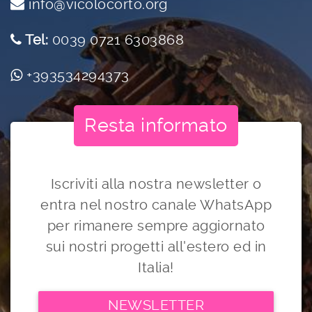
info@vicolocorto.org
Tel:
0039 0721 6303868
+393534294373
Resta informato
Iscriviti alla nostra newsletter o
entra nel nostro canale WhatsApp
per rimanere sempre aggiornato
sui nostri progetti all'estero ed in
Italia!
NEWSLETTER