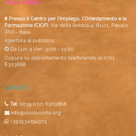
Dove siamo
Presso il Centro per l'Impiego, l'Orientamento e la
Formazione (CIOF)
,
Via della Robbia 4, 61121, Pesaro
(PU) - Italia
Apertura al pubblico:
Da Lun. a Ven.: 9.00 - 13.00
Oppure su appuntamento telefonando al
0721
6303868
Contatti
Tel:
0039 0721 6303868
info@vicolocorto.org
+393534294373