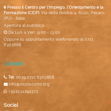
Presso il Centro per l'Impiego, l'Orientamento e la
Formazione (CIOF)
,
Via della Robbia 4, 61121, Pesaro
(PU) - Italia
Apertura al pubblico:
Da Lun. a Ven.: 9.00 - 13.00
Oppure su appuntamento telefonando al
0721
6303868
Contatti
Tel:
0039 0721 6303868
info@vicolocorto.org
+393534294373
Social