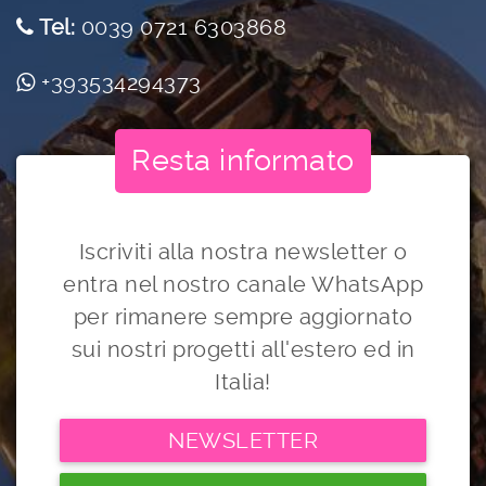
Tel:
0039 0721 6303868
+393534294373
Resta informato
Iscriviti alla nostra newsletter o
entra nel nostro canale WhatsApp
per rimanere sempre aggiornato
sui nostri progetti all'estero ed in
Italia!
NEWSLETTER