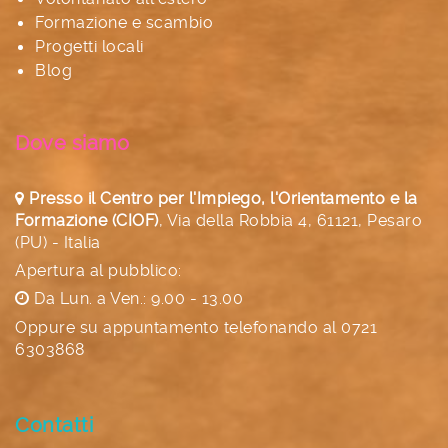
Formazione e scambio
Progetti locali
Blog
Dove siamo
Presso il Centro per l'Impiego, l'Orientamento e la
Formazione (CIOF)
,
Via della Robbia 4, 61121, Pesaro
(PU) - Italia
Apertura al pubblico:
Da Lun. a Ven.: 9.00 - 13.00
Oppure su appuntamento telefonando al
0721
6303868
Contatti