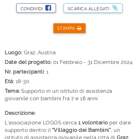
CONDIVIDI
SCARICA ALLEGATI
STAMPA
Luogo:
Graz, Austria
Date del progetto:
01 Febbraio - 31 Dicembre 2024
Nr. partecipanti:
1
Età:
18-30
Tema:
Supporto in un istituto di assistenza
giovanile con bambini fra 7 e 18 anni
Descrizione:
L'associazione LOGOS cerca
1 volontario
per dare
supporto dentro il
"Villaggio dei Bambini"
, un
istituto di assistenza giovanile nella città di
Graz
,