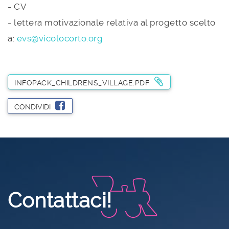
- CV
- lettera motivazionale relativa al progetto scelto
a:
evs@vicolocorto.org
INFOPACK_CHILDRENS_VILLAGE.PDF
CONDIVIDI
Contattaci!