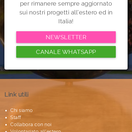
per rimanere sempre aggiornato
sui nostri progetti all'estero ed in
Italia!
NEWSLETTER
CANALE WHATSAPP
Link utili
Chi siamo
Staff
Collabora con noi
Volontariato all'estero