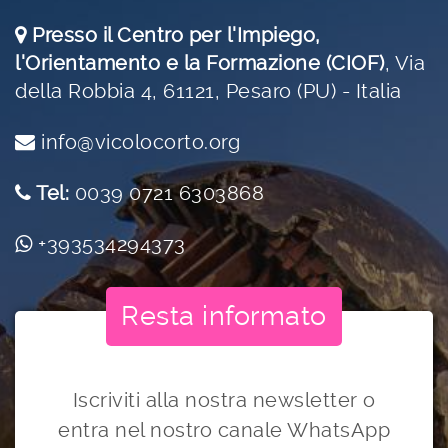
Presso il Centro per l'Impiego,
l'Orientamento e la Formazione (CIOF)
,
Via
della Robbia 4, 61121, Pesaro (PU) - Italia
info@vicolocorto.org
Tel:
0039 0721 6303868
+393534294373
Resta informato
Iscriviti alla nostra newsletter o
entra nel nostro canale WhatsApp