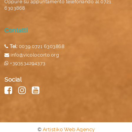
Oppure su appuntamento telefonando al
0721
6303868
Contatti
Tel:
0039 0721 6303868
info@vicolocorto.org
+393534294373
Social
©
Artistiko Web Agency