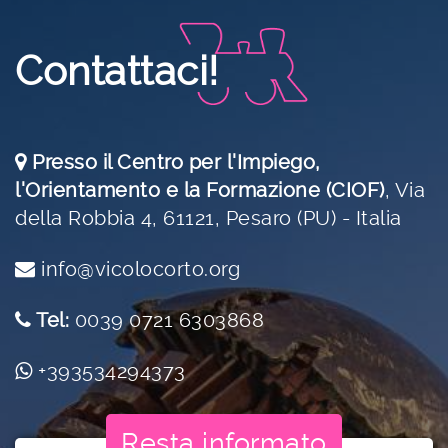
Contattaci!
Presso il Centro per l'Impiego,
l'Orientamento e la Formazione (CIOF)
,
Via
della Robbia 4, 61121, Pesaro (PU) - Italia
info@vicolocorto.org
Tel:
0039 0721 6303868
+393534294373
Resta informato