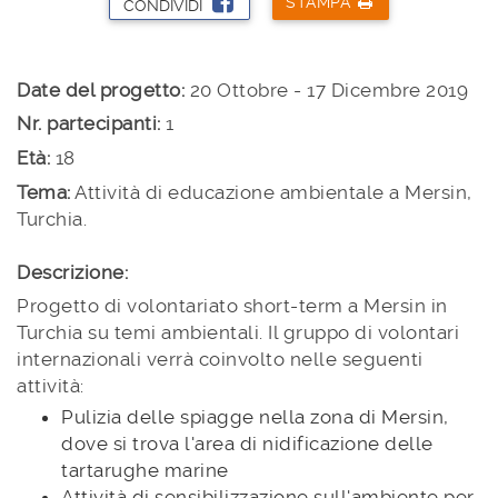
STAMPA
CONDIVIDI
Date del progetto:
20 Ottobre - 17 Dicembre 2019
Nr. partecipanti:
1
Età:
18
Tema:
Attività di educazione ambientale a Mersin,
Turchia.
Descrizione:
Progetto di volontariato short-term a Mersin in
Turchia su temi ambientali. Il gruppo di volontari
internazionali verrà coinvolto nelle seguenti
attività:
Pulizia delle spiagge nella zona di Mersin,
dove si trova l'area di nidificazione delle
tartarughe marine
Attività di sensibilizzazione sull'ambiente per