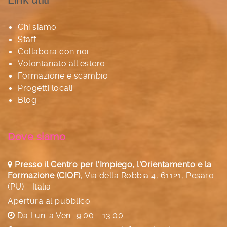
Chi siamo
Staff
Collabora con noi
Volontariato all'estero
Formazione e scambio
Progetti locali
Blog
Dove siamo
Presso il Centro per l'Impiego, l'Orientamento e la
Formazione (CIOF)
,
Via della Robbia 4, 61121, Pesaro
(PU) - Italia
Apertura al pubblico:
Da Lun. a Ven.: 9.00 - 13.00