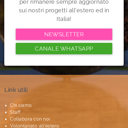
per rimanere sempre aggiornato
sui nostri progetti all'estero ed in
Italia!
NEWSLETTER
CANALE WHATSAPP
Link utili
Chi siamo
Staff
Collabora con noi
Volontariato all'estero