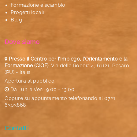
Formazione e scambio
Progetti locali
Blog
Dove siamo
Presso il Centro per l'Impiego, l'Orientamento e la
Formazione (CIOF)
,
Via della Robbia 4, 61121, Pesaro
(PU) - Italia
Apertura al pubblico:
Da Lun. a Ven.: 9.00 - 13.00
Oppure su appuntamento telefonando al
0721
6303868
Contatti