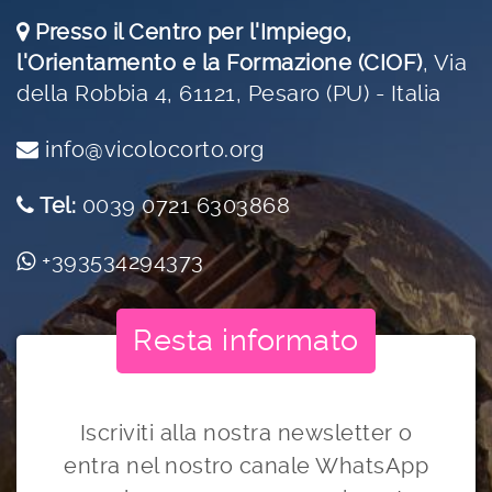
Presso il Centro per l'Impiego,
l'Orientamento e la Formazione (CIOF)
,
Via
della Robbia 4, 61121, Pesaro (PU) - Italia
info@vicolocorto.org
Tel:
0039 0721 6303868
+393534294373
Resta informato
Iscriviti alla nostra newsletter o
entra nel nostro canale WhatsApp