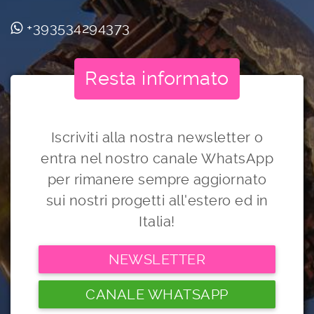
+393534294373
Resta informato
Iscriviti alla nostra newsletter o
entra nel nostro canale WhatsApp
per rimanere sempre aggiornato
sui nostri progetti all'estero ed in
Italia!
NEWSLETTER
CANALE WHATSAPP