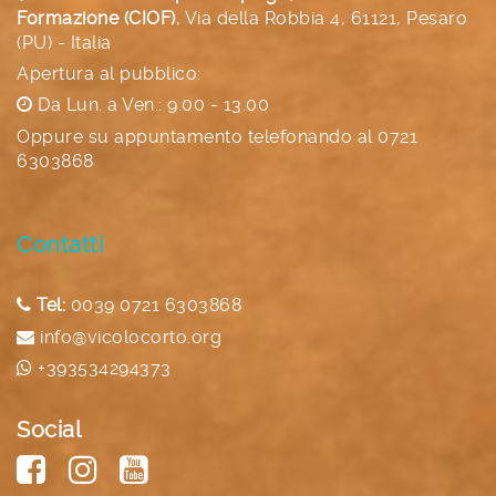
Formazione (CIOF)
,
Via della Robbia 4, 61121, Pesaro
(PU) - Italia
Apertura al pubblico:
Da Lun. a Ven.: 9.00 - 13.00
Oppure su appuntamento telefonando al
0721
6303868
Contatti
Tel:
0039 0721 6303868
info@vicolocorto.org
+393534294373
Social