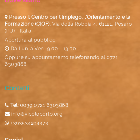
Dove siamo
Presso il Centro per l'Impiego, l'Orientamento e la
Formazione (CIOF)
,
Via della Robbia 4, 61121, Pesaro
(PU) - Italia
Apertura al pubblico:
Da Lun. a Ven.: 9.00 - 13.00
Oppure su appuntamento telefonando al
0721
6303868
Contatti
Tel:
0039 0721 6303868
info@vicolocorto.org
+393534294373