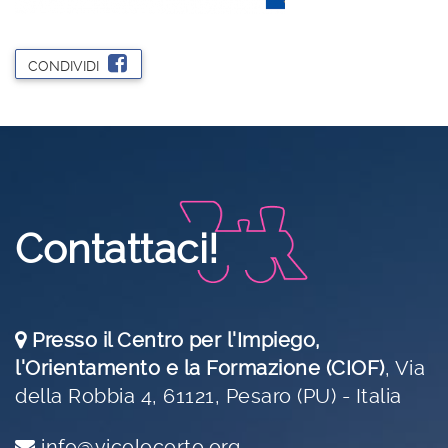
CONDIVIDI
Contattaci!
Presso il Centro per l'Impiego,
l'Orientamento e la Formazione (CIOF)
,
Via
della Robbia 4, 61121, Pesaro (PU) - Italia
info@vicolocorto.org