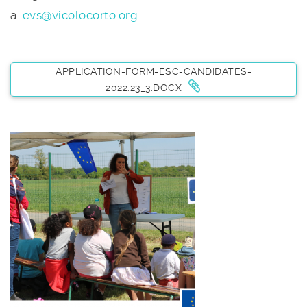
a:
evs@vicolocorto.org
APPLICATION-FORM-ESC-CANDIDATES-
2022.23_3.DOCX