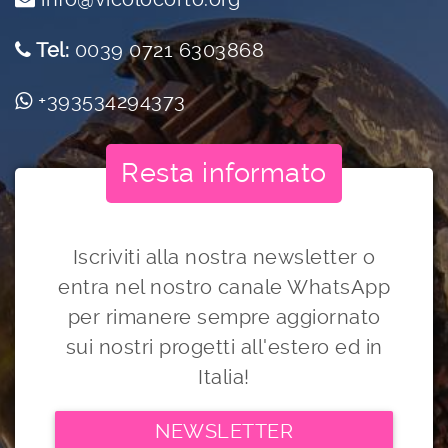
Tel:
0039 0721 6303868
+393534294373
Resta informato
Iscriviti alla nostra newsletter o
entra nel nostro canale WhatsApp
per rimanere sempre aggiornato
sui nostri progetti all'estero ed in
Italia!
NEWSLETTER