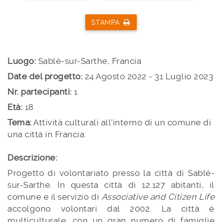
STAMPA
Luogo:
Sablé-sur-Sarthe, Francia
Date del progetto:
24 Agosto 2022 - 31 Luglio 2023
Nr. partecipanti:
1
Età:
18
Tema:
Attività culturali all'interno di un comune di
una città in Francia.
Descrizione:
Progetto di volontariato presso la città di Sablé-
sur-Sarthe. In questa città di 12.127 abitanti, il
comune e il servizio di
Associative and Citizen Life
accolgono volontari dal 2002. La città è
multiculturale, con un gran numero di famiglie