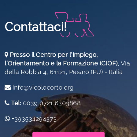
Contattaci!
Presso il Centro per l'Impiego,
l'Orientamento e la Formazione (CIOF)
,
Via
della Robbia 4, 61121, Pesaro (PU) - Italia
info@vicolocorto.org
Tel:
0039 0721 6303868
+393534294373