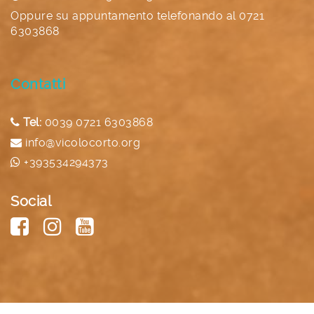
Oppure su appuntamento telefonando al
0721
6303868
Contatti
Tel:
0039 0721 6303868
info@vicolocorto.org
+393534294373
Social