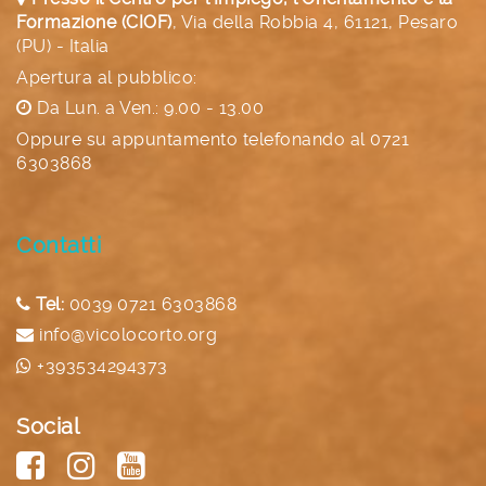
Formazione (CIOF)
,
Via della Robbia 4, 61121, Pesaro
(PU) - Italia
Apertura al pubblico:
Da Lun. a Ven.: 9.00 - 13.00
Oppure su appuntamento telefonando al
0721
6303868
Contatti
Tel:
0039 0721 6303868
info@vicolocorto.org
+393534294373
Social