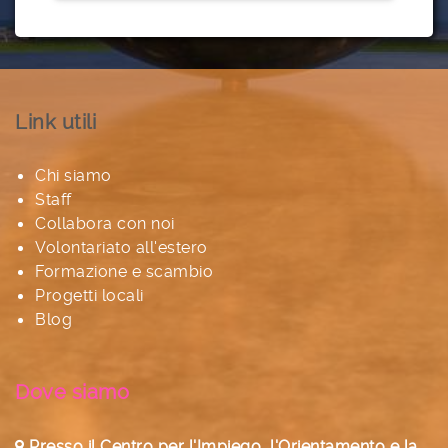
Link utili
Chi siamo
Staff
Collabora con noi
Volontariato all'estero
Formazione e scambio
Progetti locali
Blog
Dove siamo
Presso il Centro per l'Impiego, l'Orientamento e la