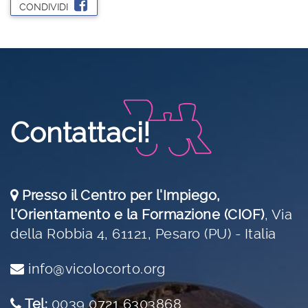
CONDIVIDI
Contattaci!
Presso il Centro per l'Impiego,
l'Orientamento e la Formazione (CIOF)
,
Via
della Robbia 4, 61121, Pesaro (PU) - Italia
info@vicolocorto.org
Tel:
0039 0721 6303868